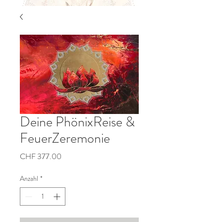
Deine PhönixReise &
FeuerZeremonie
Preis
CHF 377.00
Anzahl
*