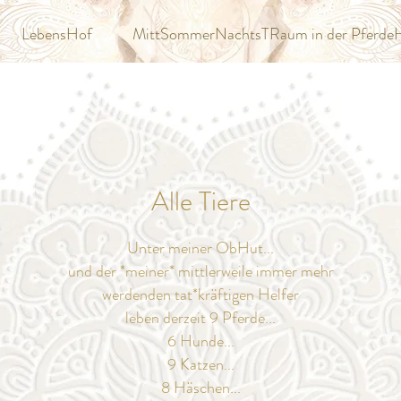
LebensHof
MittSommerNachtsTRaum in der Pferde
Alle Tiere
Unter meiner ObHut...
und der *meiner* mittlerweile immer mehr
werdenden tat*kräftigen Helfer
leben derzeit 9 Pferde...
6 Hunde...
9 Katzen...
8 Häschen...