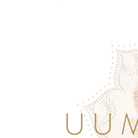
U U M 