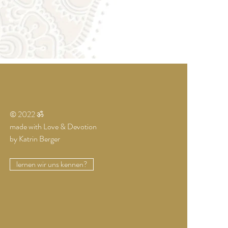
© 2022 ॐ
made with Love & Devotion
by Katrin Berger
lernen wir uns kennen?