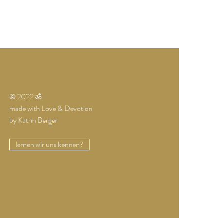
© 2022 ॐ
made with Love & Devotion
by Katrin Berger
lernen wir uns kennen?