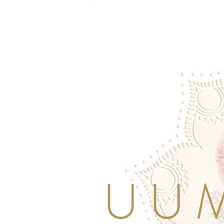
U U M 