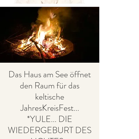
Das Haus am See öffnet
den Raum für das
keltische
JahresKreisFest...
*YULE... DIE
WIEDERGEBURT DES