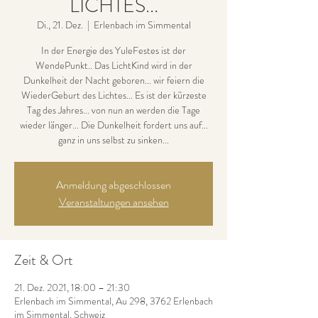
LICHTES...
Di., 21. Dez.
  |  
Erlenbach im Simmental
In der Energie des YuleFestes ist der
WendePunkt.. Das LichtKind wird in der
Dunkelheit der Nacht geboren... wir feiern die
WiederGeburt des Lichtes... Es ist der kürzeste
Tag des Jahres... von nun an werden die Tage
wieder länger... Die Dunkelheit fordert uns auf...
ganz in uns selbst zu sinken...
Anmeldung abgeschlossen
Veranstaltungen ansehen
Zeit & Ort
21. Dez. 2021, 18:00 – 21:30
Erlenbach im Simmental, Au 298, 3762 Erlenbach
im Simmental, Schweiz