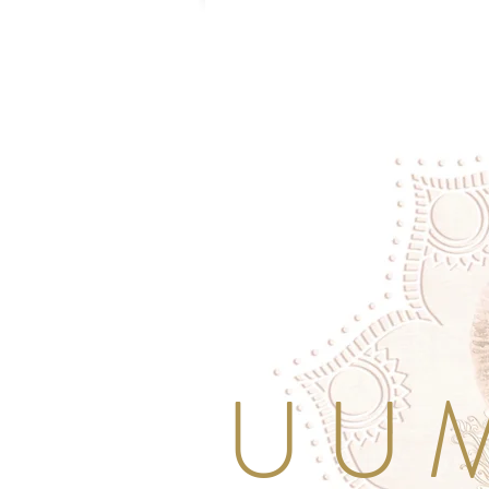
U U M 