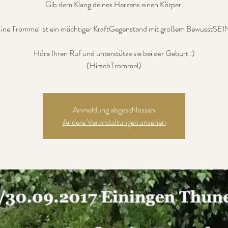
Gib dem Klang deines Herzens einen Körper.
ine Trommel ist ein mächtiger KraftGegenstand mit großem BewusstSEI
Höre Ihren Ruf und unterstütze sie bei der Geburt :)
(HirschTrommel)
Anmeldung abgeschlossen
Andere Veranstaltungen ansehen