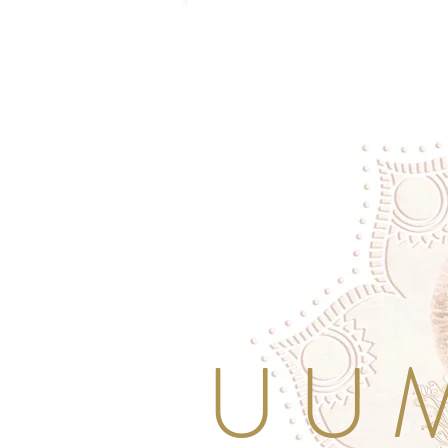
U U M 