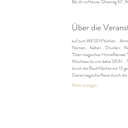
Bei dir zuHause, Gheiweg 67, 3
Über die Verans
auf zum WESEN*tlichen... Anmel
Nornen... Kelten... Druiden... Re
*Dein magisches HomeRetreat *
Möchtest du mit dabei SEIN... 
durch die RauhNächte mit 13 ge
Deine magische Reise durch die 
Mehr anzeigen