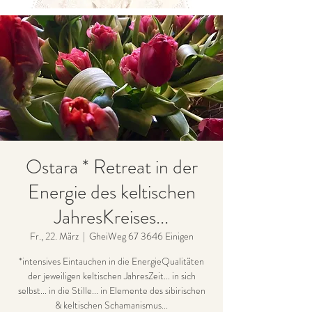
Ostara * Retreat in der
Energie des keltischen
JahresKreises...
Fr., 22. März
  |  
GheiWeg 67 3646 Einigen
*intensives Eintauchen in die EnergieQualitäten
der jeweiligen keltischen JahresZeit... in sich
selbst... in die Stille... in Elemente des sibirischen
& keltischen Schamanismus...