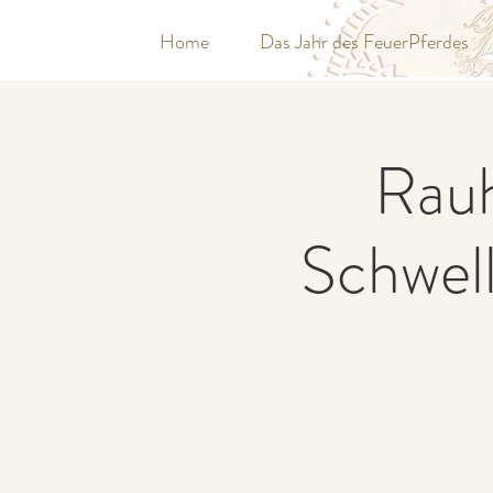
Home
Das Jahr des FeuerPferdes
Rauh
Schwel