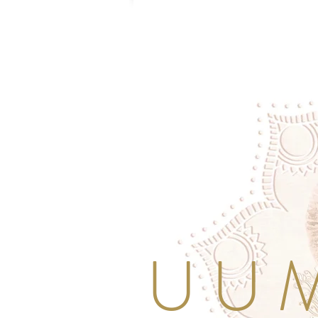
U U M 