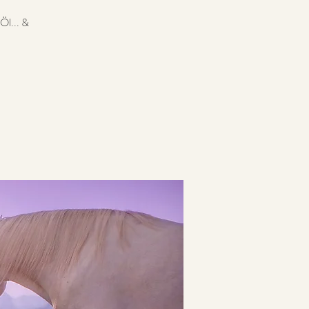
Öl... &