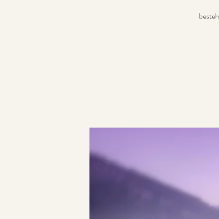
besteh