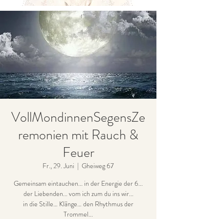
VollMondinnenSegensZe
remonien mit Rauch &
Feuer
Fr., 29. Juni
  |  
Gheiweg 67
Gemeinsam eintauchen... in der Energie der 6...
der Liebenden... vom ich zum du ins wir...
in die Stille… Klänge… den Rhythmus der
Trommel...