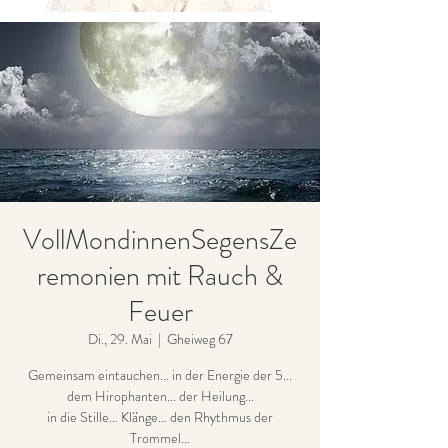
VollMondinnenSegensZe
remonien mit Rauch &
Feuer
Di., 29. Mai
  |  
Gheiweg 67
Gemeinsam eintauchen... in der Energie der 5...
dem Hirophanten... der Heilung...
in die Stille… Klänge… den Rhythmus der
Trommel...