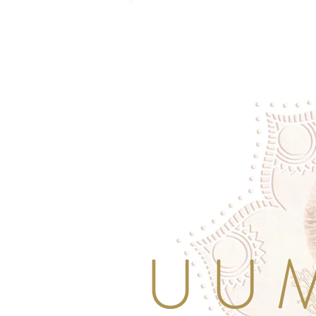
U U M 