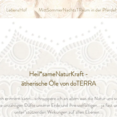
LebensHof
MittSommerNachtsTRaum in der Pferde
Heil*sameNaturKraft -
ätherische Öle von doTERRA
ch erinnern kann... schnuppere ich an allem was die Natur uns so
die unzähligen Düfte unserer Erde und ihre vielfältigen... ja fast 
unter*stützenden Wirkungen auf allen Ebenen...