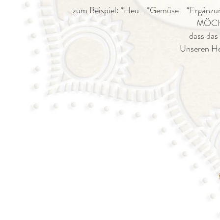
zum Beispiel: *Heu... *Gemüse... *Ergänzun
MÖCHT
dass das
Unseren Her