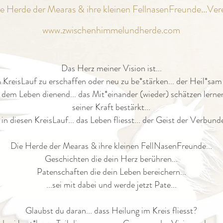
e Herde der Mearas & ihre kleinen Fell
nasenFreunde...
Ver
www.zwischenhimmelundherde.com
Das Herz meiner Vision ist...
KreisLauf zu erschaffen oder neu zu be*stärken... der Heil*sam
dem Leben dienend... das Mit*einander (wieder) schätzen lernen.
seiner Kraft bestärkt...
n in diesen KreisLauf... das Leben fliesst... der Geist der Verbund
Die Herde der Mearas & ihre kleinen FellNasenFreunde...
Geschichten die dein Herz berühren...
Patenschaften die dein Leben bereichern...
...sei mit dabei und werde jetzt Pate...
Glaubst du daran... dass Heilung im Kreis fliesst?