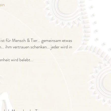
ein
 ist für Mensch & Tier... gemeinsam etwas
.. ihm vertrauen schenken... jeder wird in
enheit wird belebt...