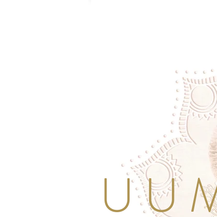
U U M 