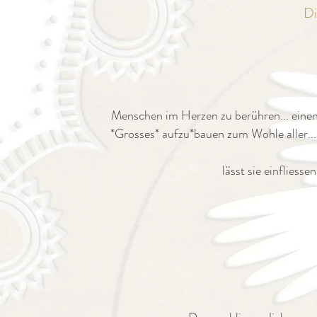
Di
Menschen im Herzen zu berühren... einen 
*Grosses* aufzu*bauen zum Wohle aller... 
lässt sie einfliesse