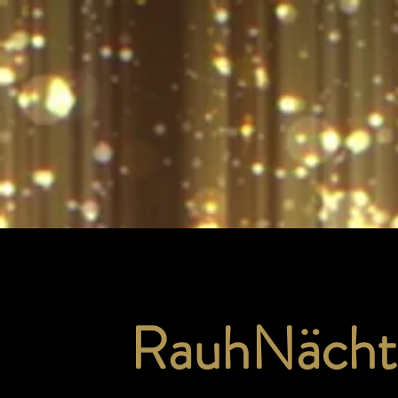
RauhNächt