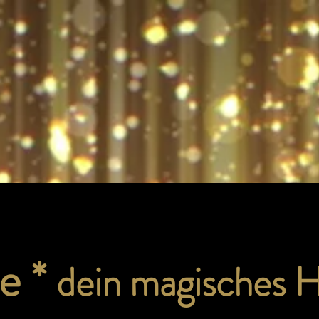
e
*
dein magisches 