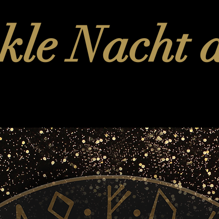
le Nacht d