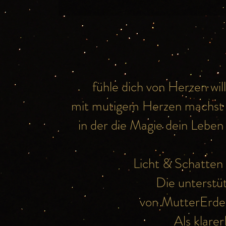
fühle dich von Herzen wil
mit mutigem Herzen machst du 
in der die Magie dein Leben
Licht & Schatten 
Die unterst
von MutterErd
Als klarer