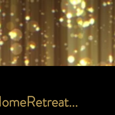
HomeRetreat...