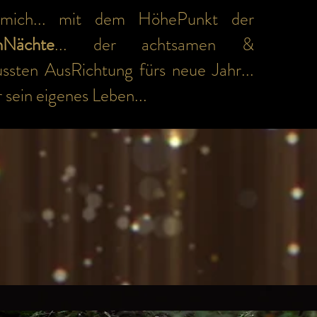
 mich... mit dem HöhePunkt der
hNächte
... der achtsamen &
ssten AusRichtung fürs neue Jahr...
r sein eigenes Leben...