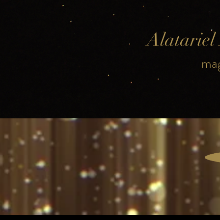
Alatariel
mag