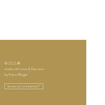
© 2022 ॐ
made with Love & Devotion
by Katrin Berger
lernen wir uns kennen?