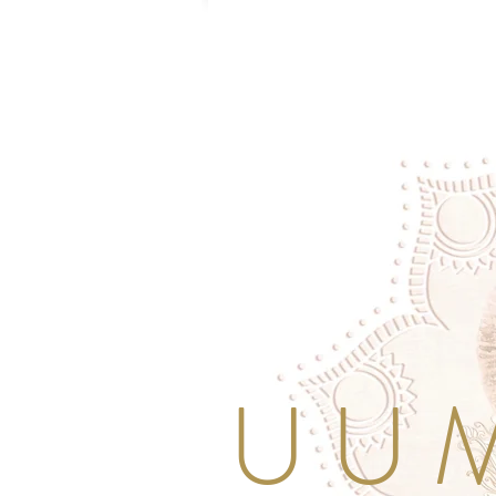
U U M 