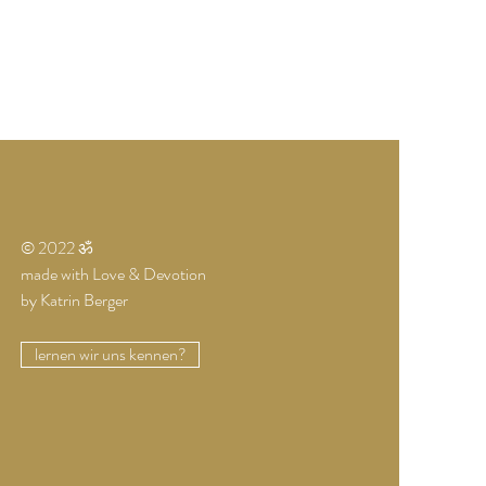
© 2022 ॐ
made with Love & Devotion
by Katrin Berger
lernen wir uns kennen?