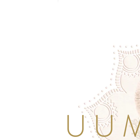
U U M 