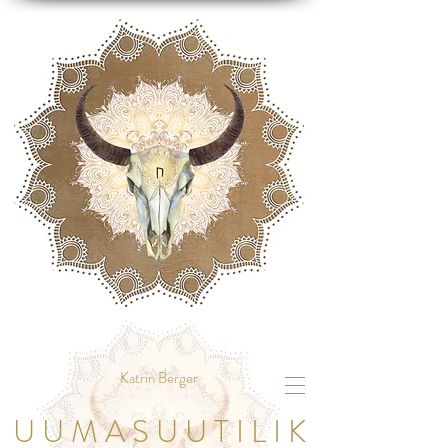
Katrin Berger
U U M A S U U T I L I K