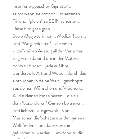
Ihrer *energetischen Signatur*...

selbst wenn sie optisch... in seltenen 
Fällen... *gleich* zu SEIN scheinen…

Diese hier gezeigten 
SeelenBegleiterinnen... MedizinTools... 
sind *Möglichkeiten*… die einen 
klitze*kleinen Auszug all der Varianten 
zeigen die da sind um in der Materie 
Form zu finden… jede auf ihre 
wundervolle Art und Weise… durch das 
eintauchen in deine Welt... geschöpft 
aus deinen Wünschen und Visionen...

All die kleinen Einzelheiten... die zu 
dem *besonderen* Ganzen beitragen… 
sind liebevoll ausgewählt… von 
Menschen die Schätze aus der ganzen 
Welt finden… um dann von mir 
gefunden zu werden… um dann zu dir 