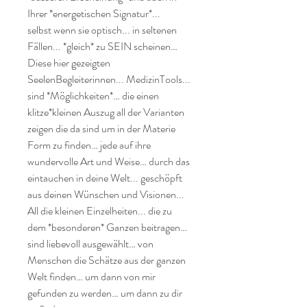
Ihrer *energetischen Signatur*...

selbst wenn sie optisch... in seltenen 
Fällen... *gleich* zu SEIN scheinen…

Diese hier gezeigten 
SeelenBegleiterinnen... MedizinTools... 
sind *Möglichkeiten*… die einen 
klitze*kleinen Auszug all der Varianten 
zeigen die da sind um in der Materie 
Form zu finden… jede auf ihre 
wundervolle Art und Weise… durch das 
eintauchen in deine Welt... geschöpft 
aus deinen Wünschen und Visionen...

All die kleinen Einzelheiten... die zu 
dem *besonderen* Ganzen beitragen… 
sind liebevoll ausgewählt… von 
Menschen die Schätze aus der ganzen 
Welt finden… um dann von mir 
gefunden zu werden… um dann zu dir 