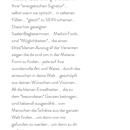
Ihrer *energetischen Signatur*...

selbst wenn sie optisch... in seltenen 
Fällen... *gleich* zu SEIN scheinen…

Diese hier gezeigten 
SeelenBegleiterinnen... MedizinTools... 
sind *Möglichkeiten*… die einen 
klitze*kleinen Auszug all der Varianten 
zeigen die da sind um in der Materie 
Form zu finden… jede auf ihre 
wundervolle Art und Weise… durch das 
eintauchen in deine Welt... geschöpft 
aus deinen Wünschen und Visionen...

All die kleinen Einzelheiten... die zu 
dem *besonderen* Ganzen beitragen… 
sind liebevoll ausgewählt… von 
Menschen die Schätze aus der ganzen 
Welt finden… um dann von mir 
gefunden zu werden… um dann zu dir 