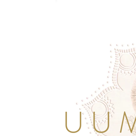
U U M 