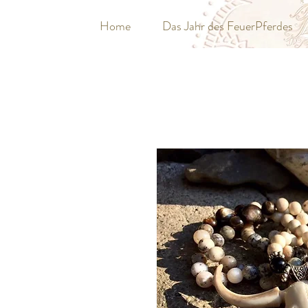
Home
Das Jahr des FeuerPferdes