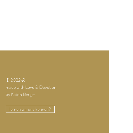
© 2022 ॐ
made with Love & Devotion
by Katrin Berger
lernen wir uns kennen?