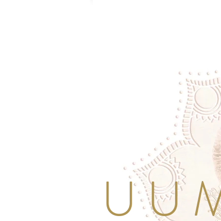
U U M 