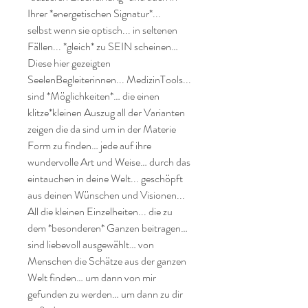
Ihrer *energetischen Signatur*...

selbst wenn sie optisch... in seltenen 
Fällen... *gleich* zu SEIN scheinen…

Diese hier gezeigten 
SeelenBegleiterinnen... MedizinTools... 
sind *Möglichkeiten*… die einen 
klitze*kleinen Auszug all der Varianten 
zeigen die da sind um in der Materie 
Form zu finden… jede auf ihre 
wundervolle Art und Weise… durch das 
eintauchen in deine Welt... geschöpft 
aus deinen Wünschen und Visionen...

All die kleinen Einzelheiten... die zu 
dem *besonderen* Ganzen beitragen… 
sind liebevoll ausgewählt… von 
Menschen die Schätze aus der ganzen 
Welt finden… um dann von mir 
gefunden zu werden… um dann zu dir 