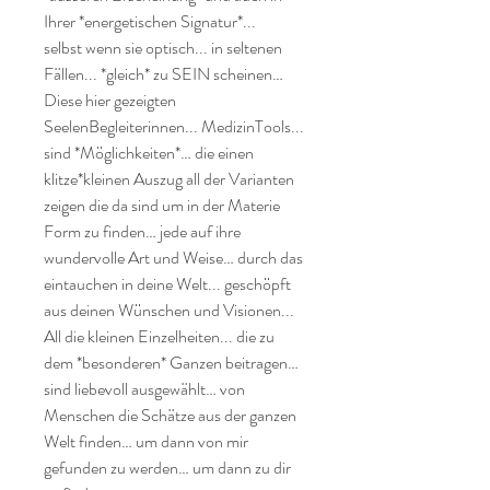
Ihrer *energetischen Signatur*...

selbst wenn sie optisch... in seltenen 
Fällen... *gleich* zu SEIN scheinen…

Diese hier gezeigten 
SeelenBegleiterinnen... MedizinTools... 
sind *Möglichkeiten*… die einen 
klitze*kleinen Auszug all der Varianten 
zeigen die da sind um in der Materie 
Form zu finden… jede auf ihre 
wundervolle Art und Weise… durch das 
eintauchen in deine Welt... geschöpft 
aus deinen Wünschen und Visionen...

All die kleinen Einzelheiten... die zu 
dem *besonderen* Ganzen beitragen… 
sind liebevoll ausgewählt… von 
Menschen die Schätze aus der ganzen 
Welt finden… um dann von mir 
gefunden zu werden… um dann zu dir 