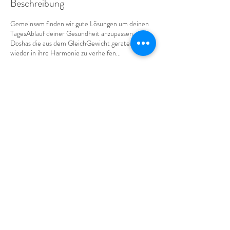
Beschreibung
Gemeinsam finden wir gute Lösungen um deinen
TagesAblauf deiner Gesundheit anzupassen...
Doshas die aus dem GleichGewicht geraten sind...
wieder in ihre Harmonie zu verhelfen...
Kontaktangaben