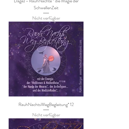
Dagaz - RauhNächte * die Magie der
SchwellenZeit
Nicht verfügbar
RauhNachtsWegBegleitung* 12
Nicht verfügbar