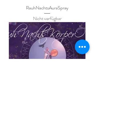
RauhNachtsAuraSpray
Nicht verfügbar
RauhNachtsKörperÖl
Nicht verfügbar