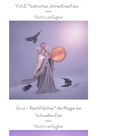
YULE * keltisches JahresKreisFest...
Nicht verfügbar
Uruz - RauhNächte * die Magie der
SchwellenZeit
Nicht verfügbar