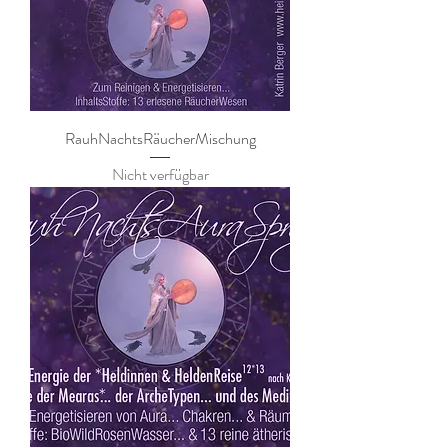
RauhNachtsRäucherMischung
Nicht verfügbar