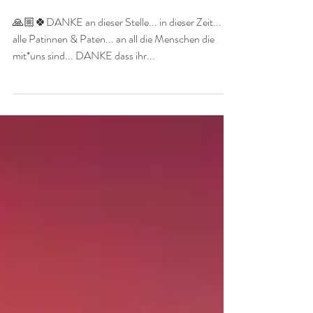
🙏🏼🍀DANKE an dieser
Stelle...
🙏🏼🍀DANKE an dieser Stelle... in dieser Zeit... an
alle Patinnen & Paten... an all die Menschen die
mit*uns sind... DANKE dass ihr...