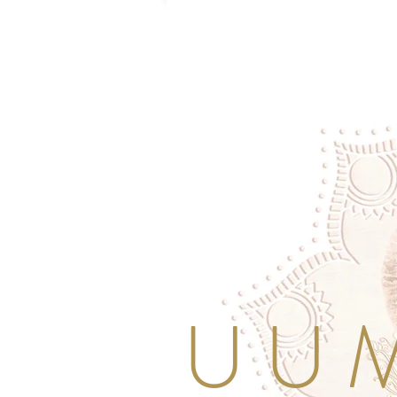
U U M 