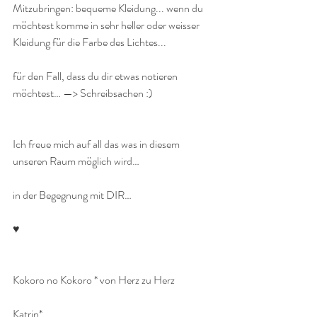
Mitzubringen: bequeme Kleidung... wenn du 
möchtest komme in sehr heller oder weisser 
Kleidung für die Farbe des Lichtes...
für den Fall, dass du dir etwas notieren 
möchtest… —> Schreibsachen :)
Ich freue mich auf all das was in diesem 
unseren Raum möglich wird…
in der Begegnung mit DIR…
♥
Kokoro no Kokoro * von Herz zu Herz
Katrin*