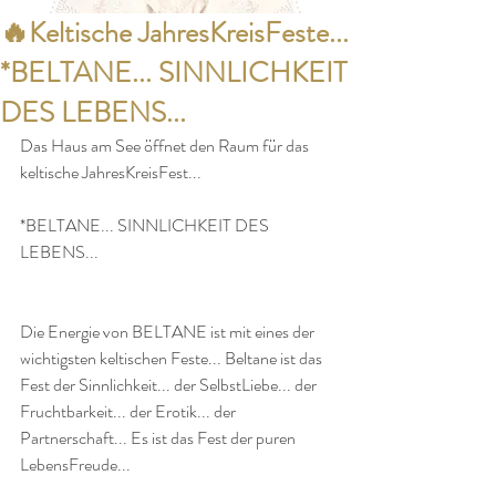
🔥Keltische JahresKreisFeste...
*BELTANE... SINNLICHKEIT
DES LEBENS...
Das Haus am See öffnet den Raum für das 
keltische JahresKreisFest...
*BELTANE... SINNLICHKEIT DES 
LEBENS...
Die Energie von BELTANE ist mit eines der 
wichtigsten keltischen Feste... Beltane ist das 
Fest der Sinnlichkeit... der SelbstLiebe... der 
Fruchtbarkeit... der Erotik... der 
Partnerschaft... Es ist das Fest der puren 
LebensFreude...