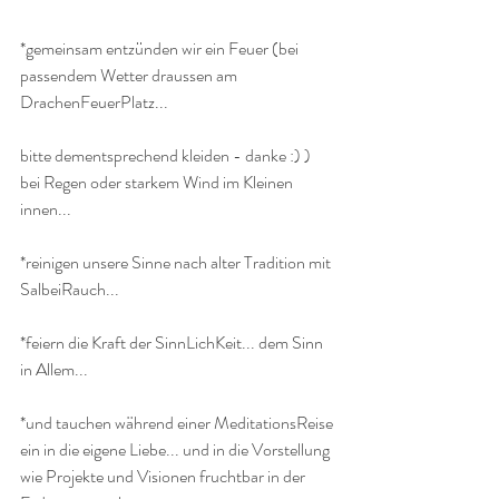
*gemeinsam entzünden wir ein Feuer (bei 
passendem Wetter draussen am 
DrachenFeuerPlatz...
bitte dementsprechend kleiden - danke :) ) 
bei Regen oder starkem Wind im Kleinen 
innen...
*reinigen unsere Sinne nach alter Tradition mit 
SalbeiRauch...
*feiern die Kraft der SinnLichKeit... dem Sinn 
in Allem... 
*und tauchen während einer MeditationsReise 
ein in die eigene Liebe... und in die Vorstellung 
wie Projekte und Visionen fruchtbar in der 