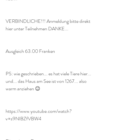
VERBINDLICHE!!! Anmeldung bitte direkt 
hier unter Teilnehmen DANKE...
Ausgleich 63.00 Franken
PS: wie geschrieben... es hat viele Tiere hier... 
und... das Haus am See ist von 1267... also 
warm anziehen 😉
https://www.youtube.com/watch?
v=s9NIBZfVBW4