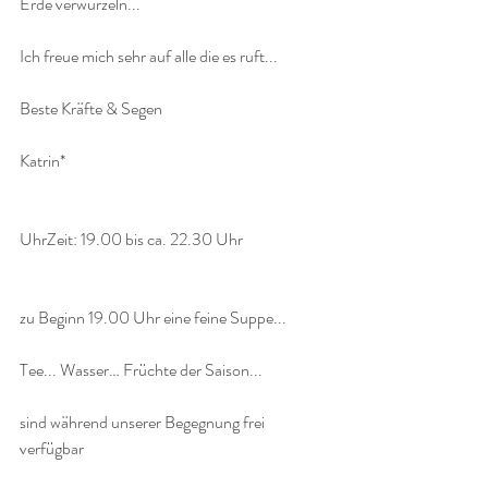
Erde verwurzeln...
Ich freue mich sehr auf alle die es ruft...
Beste Kräfte & Segen
Katrin*
UhrZeit: 19.00 bis ca. 22.30 Uhr
zu Beginn 19.00 Uhr eine feine Suppe...
Tee... Wasser… Früchte der Saison...
sind während unserer Begegnung frei 
verfügbar