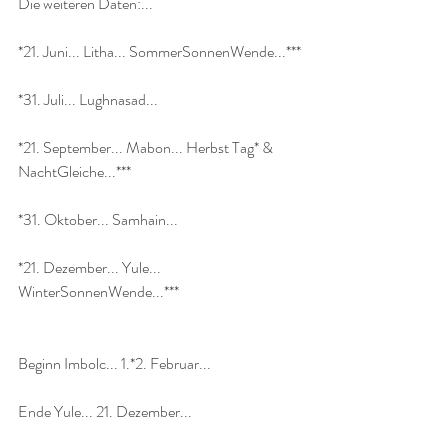
Die weiteren Daten:...
*21. Juni... Litha... SommerSonnenWende...***
*31. Juli... Lughnasad...
*21. September... Mabon... Herbst Tag* & 
NachtGleiche...***
*31. Oktober... Samhain...
*21. Dezember... Yule... 
WinterSonnenWende...***
Beginn Imbolc... 1.*2. Februar...
Ende Yule... 21. Dezember...