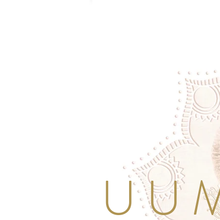
U U M 