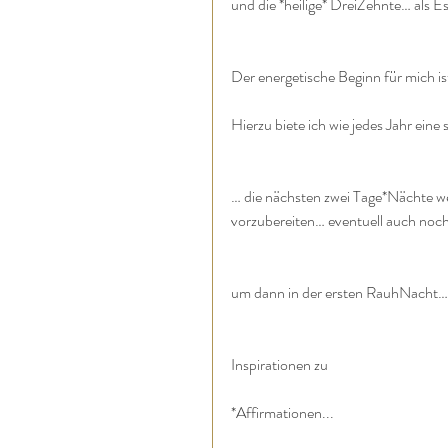
und die *heilige* DreiZehnte… als Es
Der energetische Beginn für mich is
Hierzu biete ich wie jedes Jahr ein
… die nächsten zwei Tage*Nächte wer
vorzubereiten… eventuell auch noch
um dann in der ersten RauhNacht… 
Inspirationen zu
*Affirmationen...